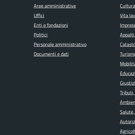
Aree amministrative
Cultura
Uffici
Vita la
Enti e fondazioni
Impres
Politici
Appalti
Personale amministrativo
Catasto
Documenti e dati
Turism
Mobilit
Educaz
Giustiz
Tributi
Ambien
Salute,
Autoriz
Agricol