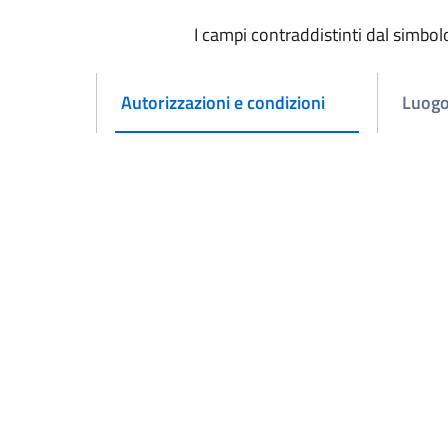
I campi contraddistinti dal simbol
Autorizzazioni e condizioni
Luog
Attivo