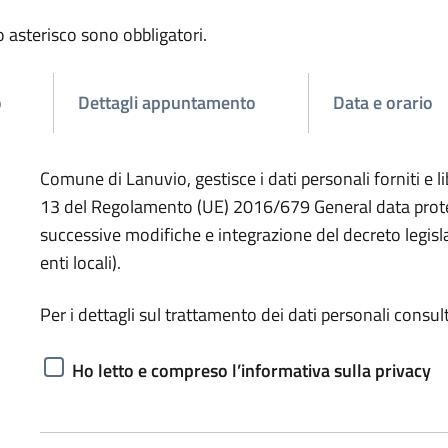
o asterisco sono obbligatori.
o
Dettagli appuntamento
Data e orario
Comune di Lanuvio, gestisce i dati personali forniti e 
13 del Regolamento (UE) 2016/679 General data protect
successive modifiche e integrazione del decreto legisl
enti locali).
Per i dettagli sul trattamento dei dati personali consult
Ho letto e compreso l’informativa sulla privacy