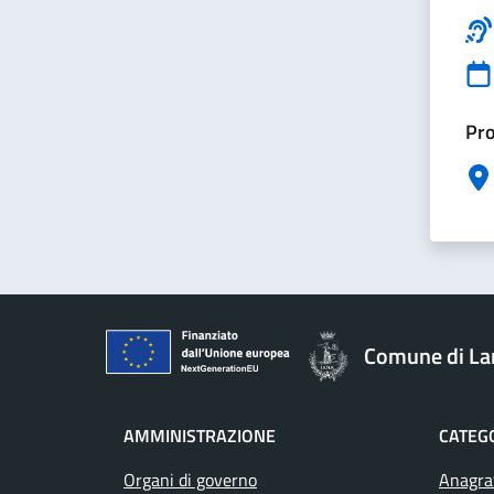
Pro
Comune di La
AMMINISTRAZIONE
CATEGO
Organi di governo
Anagraf