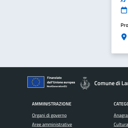
Pro
Comune di La
AMMINISTRAZIONE
CATEGO
Organi di governo
Anagraf
Aree amministrative
Cultura