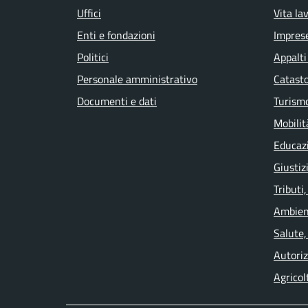
Uffici
Vita la
Enti e fondazioni
Impres
Politici
Appalti
Personale amministrativo
Catasto
Documenti e dati
Turism
Mobilit
Educaz
Giustiz
Tributi
Ambien
Salute,
Autoriz
Agricol