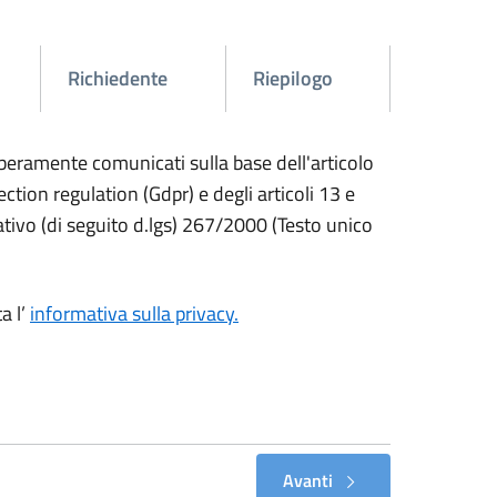
Richiedente
Riepilogo
liberamente comunicati sulla base dell'articolo
ion regulation (Gdpr) e degli articoli 13 e
ativo (di seguito d.lgs) 267/2000 (Testo unico
a l’
informativa sulla privacy.
Avanti