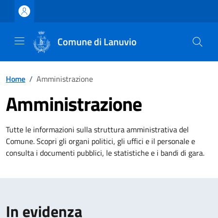
Vai ai contenuti
Vai al footer
Comune di Lanuvio
Home
/
Amministrazione
Amministrazione
Tutte le informazioni sulla struttura amministrativa del
Comune. Scopri gli organi politici, gli uffici e il personale e
consulta i documenti pubblici, le statistiche e i bandi di gara.
In evidenza