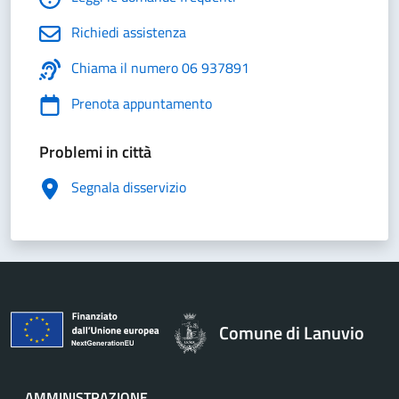
Richiedi assistenza
Chiama il numero 06 937891
Prenota appuntamento
Problemi in città
Segnala disservizio
Comune di Lanuvio
AMMINISTRAZIONE