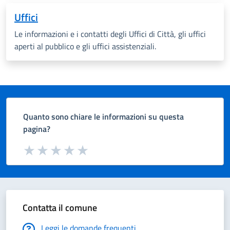
Uffici
Le informazioni e i contatti degli Uffici di Città, gli uffici
aperti al pubblico e gli uffici assistenziali.
Quanto sono chiare le informazioni su questa
pagina?
Valuta da 1 a 5 stelle la pagina
Valuta 1 stelle su 5
Valuta 2 stelle su 5
Valuta 3 stelle su 5
Valuta 4 stelle su 5
Valuta 5 stelle su 5
Contatta il comune
Leggi le domande frequenti