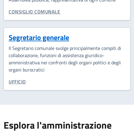
CATEGORIA CORRELATA:
CONSIGLIO COMUNALE
Segretario generale
Il Segretario comunale svolge principalmente compiti di
collaborazione, funzioni di assistenza giuridico-
amministrativa nei confronti degli organi politici e degli
organi burocratici
CATEGORIA CORRELATA:
UFFICIO
Esplora l'amministrazione