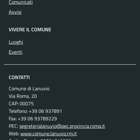
Comunicati
Avvisi
VIVERE IL COMUNE
Luoghi
Eventi
CONTATTI
Comune di Lanuvio
Via Roma, 20
CAP: 00075
Telefono: +39 06 937891
Fax: +39 06 93789229
PEC:
segreterialanuvio@pec.provincia.roma.it
Web:
www.comune.lanuvio.rm.it