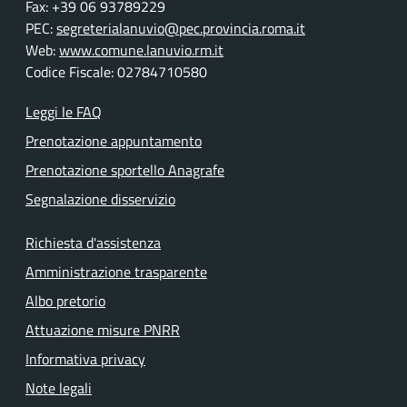
Fax: +39 06 93789229
PEC:
segreterialanuvio@pec.provincia.roma.it
Web:
www.comune.lanuvio.rm.it
Codice Fiscale: 02784710580
Leggi le FAQ
Prenotazione appuntamento
Prenotazione sportello Anagrafe
Segnalazione disservizio
Richiesta d'assistenza
Amministrazione trasparente
Albo pretorio
Attuazione misure PNRR
Informativa privacy
Note legali