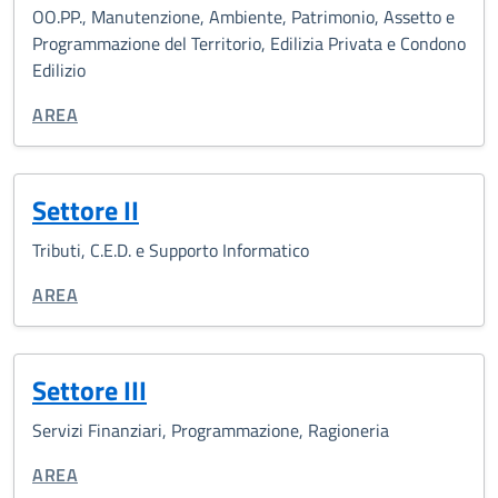
OO.PP., Manutenzione, Ambiente, Patrimonio, Assetto e
Programmazione del Territorio, Edilizia Privata e Condono
Edilizio
CATEGORIA CORRELATA:
AREA
Settore II
Tributi, C.E.D. e Supporto Informatico
CATEGORIA CORRELATA:
AREA
Settore III
Servizi Finanziari, Programmazione, Ragioneria
CATEGORIA CORRELATA:
AREA