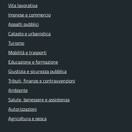
Vita lavorativa
Imprese e commercio
Appalti pubblici
Catasto e urbanistica
Turismo
Mobilità e trasporti
Educazione e formazione
Giustizia e sicurezza pubblica
Tributi, finanze e contravvenzioni
Ambiente
Salute, benessere e assistenza
Autorizzazioni
Agricoltura e pesca