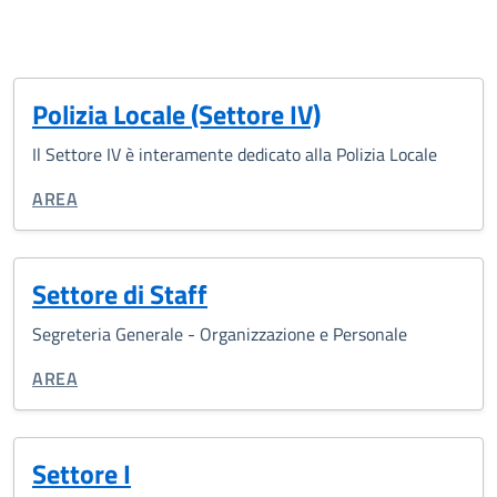
Polizia Locale (Settore IV)
Il Settore IV è interamente dedicato alla Polizia Locale
CATEGORIA CORRELATA:
AREA
Settore di Staff
Segreteria Generale - Organizzazione e Personale
CATEGORIA CORRELATA:
AREA
Settore I