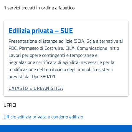
1
servizi trovati in ordine alfabetico
Edilizia privata – SUE
Presentazione di istanze edilizie (SCIA, Scia alternative al
PDC, Permesso di Costruire, CILA, Comunicazione Inizio
Lavori per opere contingenti e temporanee e
Segnalazione certificata di agibilità) necessarie per la
modificazione del territorio o degli immobili esistenti
previsti dal Dpr 380/01.
CATEGORIA CORRELATA:
CATASTO E URBANISTICA
UFFICI
Ufficio edilizia privata e condono edilizio