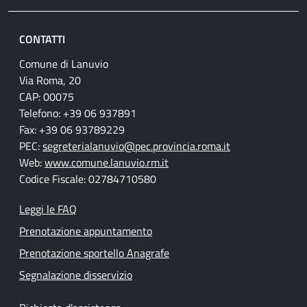
CONTATTI
Comune di Lanuvio
Via Roma, 20
CAP: 00075
Telefono: +39 06 937891
Fax: +39 06 93789229
PEC:
segreterialanuvio@pec.provincia.roma.it
Web:
www.comune.lanuvio.rm.it
Codice Fiscale: 02784710580
Leggi le FAQ
Prenotazione appuntamento
Prenotazione sportello Anagrafe
Segnalazione disservizio