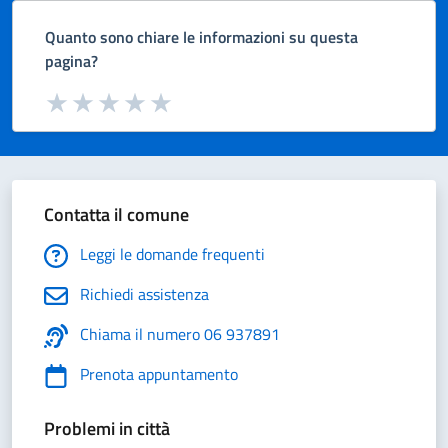
Quanto sono chiare le informazioni su questa
pagina?
Valuta da 1 a 5 stelle la pagina
Valuta 1 stelle su 5
Valuta 2 stelle su 5
Valuta 3 stelle su 5
Valuta 4 stelle su 5
Valuta 5 stelle su 5
Contatta il comune
Leggi le domande frequenti
Richiedi assistenza
Chiama il numero 06 937891
Prenota appuntamento
Problemi in città