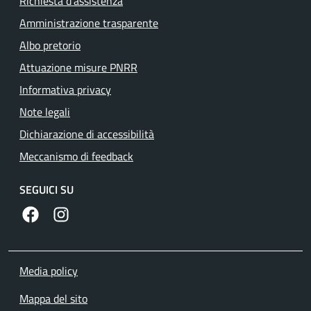
Richiesta d'assistenza
Amministrazione trasparente
Albo pretorio
Attuazione misure PNRR
Informativa privacy
Note legali
Dichiarazione di accessibilità
Meccanismo di feedback
SEGUICI SU
https://www.facebook.com/comunedilanuvio/
https://www.instagram.com/comunedilanuvio/
Media policy
Mappa del sito