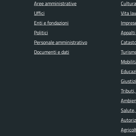
Aree amministrative
Cultura
Uffici
Vita la
Enti e fondazioni
Impres
Politici
Appalti
Personale amministrativo
Catasto
Documenti e dati
Turism
Mobilit
Educaz
Giustiz
Tributi
Ambien
Salute,
Autoriz
Agricol