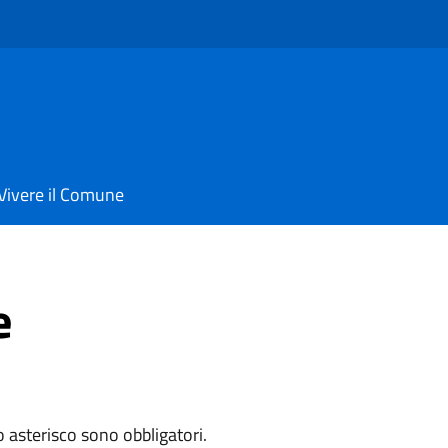
Vivere il Comune
e
o asterisco sono obbligatori.