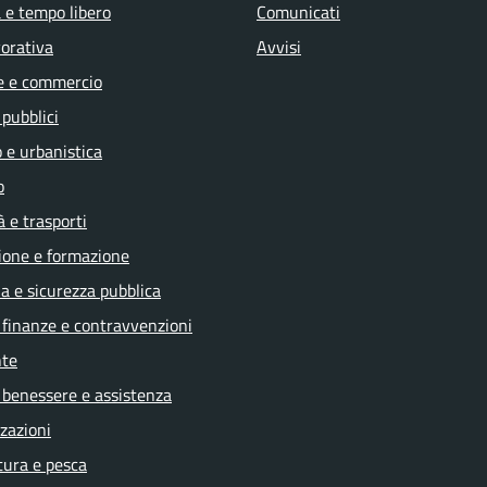
 e tempo libero
Comunicati
vorativa
Avvisi
e e commercio
 pubblici
 e urbanistica
o
à e trasporti
ione e formazione
ia e sicurezza pubblica
, finanze e contravvenzioni
te
 benessere e assistenza
zazioni
tura e pesca