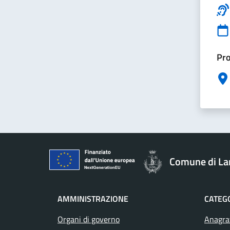
Pro
Comune di La
AMMINISTRAZIONE
CATEGO
Organi di governo
Anagraf