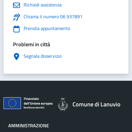
Richiedi assistenza
Chiama il numero 06 937891
Prenota appuntamento
Problemi in città
Segnala disservizio
Comune di Lanuvio
AMMINISTRAZIONE