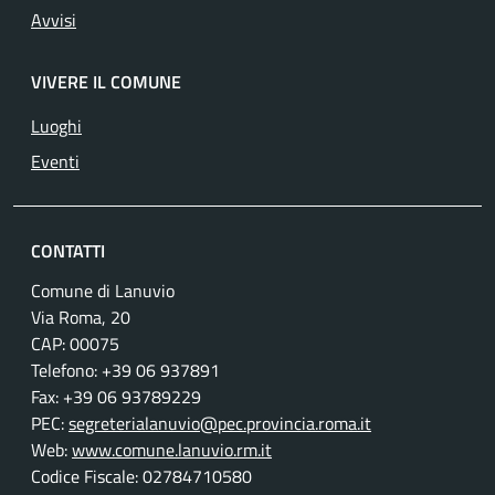
Avvisi
VIVERE IL COMUNE
Luoghi
Eventi
CONTATTI
Comune di Lanuvio
Via Roma, 20
CAP: 00075
Telefono: +39 06 937891
Fax: +39 06 93789229
PEC:
segreterialanuvio@pec.provincia.roma.it
Web:
www.comune.lanuvio.rm.it
Codice Fiscale: 02784710580