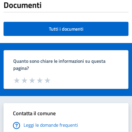
Documenti
Tutti i documenti
Quanto sono chiare le informazioni su questa
pagina?
Valuta da 1 a 5 stelle la pagina
Valuta 1 stelle su 5
Valuta 2 stelle su 5
Valuta 3 stelle su 5
Valuta 4 stelle su 5
Valuta 5 stelle su 5
Contatta il comune
Leggi le domande frequenti