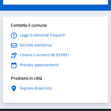
Valuta 1 stelle su 5
Valuta 2 stelle su 5
Valuta 3 stelle su 5
Valuta 4 stelle su 5
Valuta 5 stelle su 5
Contatta il comune
Leggi le domande frequenti
Richiedi assistenza
Chiama il numero 06 937891
Prenota appuntamento
Problemi in città
Segnala disservizio