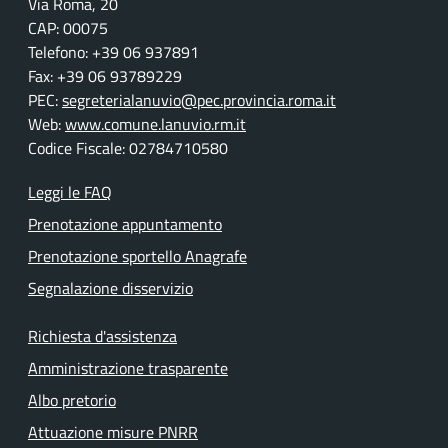
Via Roma, 20
CAP: 00075
Telefono: +39 06 937891
Fax: +39 06 93789229
PEC:
segreterialanuvio@pec.provincia.roma.it
Web:
www.comune.lanuvio.rm.it
Codice Fiscale: 02784710580
Leggi le FAQ
Prenotazione appuntamento
Prenotazione sportello Anagrafe
Segnalazione disservizio
Richiesta d'assistenza
Amministrazione trasparente
Albo pretorio
Attuazione misure PNRR