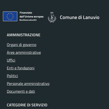
Comune di Lanuvio
AMMINISTRAZIONE
Organi di governo
Aree amministrative
Uffici
Enti e fondazioni
Politici
Personale amministrativo
Documenti e dati
CATEGORIE DI SERVIZIO