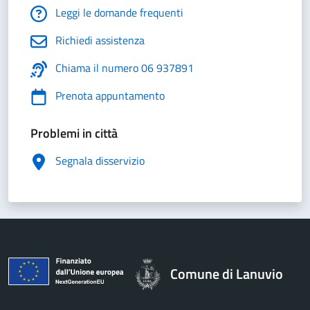
Leggi le domande frequenti
Richiedi assistenza
Chiama il numero 06 937891
Prenota appuntamento
Problemi in città
Segnala disservizio
Comune di Lanuvio