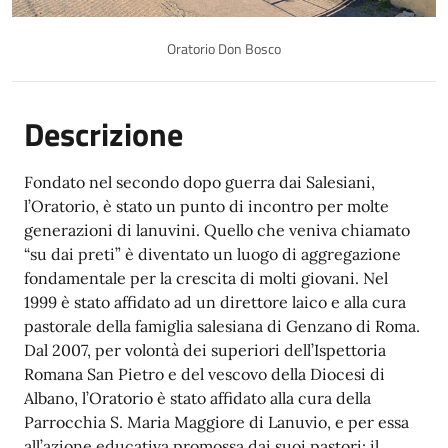
Oratorio Don Bosco
Descrizione
Fondato nel secondo dopo guerra dai Salesiani,
l’Oratorio, è stato un punto di incontro per molte
generazioni di lanuvini. Quello che veniva chiamato
“su dai preti” è diventato un luogo di aggregazione
fondamentale per la crescita di molti giovani. Nel
1999 è stato affidato ad un direttore laico e alla cura
pastorale della famiglia salesiana di Genzano di Roma.
Dal 2007, per volontà dei superiori dell’Ispettoria
Romana San Pietro e del vescovo della Diocesi di
Albano, l’Oratorio è stato affidato alla cura della
Parrocchia S. Maria Maggiore di Lanuvio, e per essa
all’azione educativa promossa dai suoi pastori: il