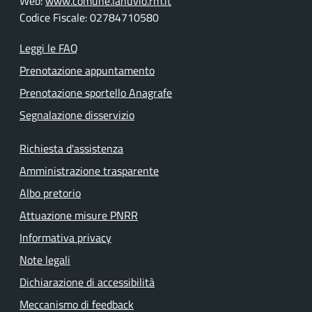
Web:
www.comune.lanuvio.rm.it
Codice Fiscale: 02784710580
Leggi le FAQ
Prenotazione appuntamento
Prenotazione sportello Anagrafe
Segnalazione disservizio
Richiesta d'assistenza
Amministrazione trasparente
Albo pretorio
Attuazione misure PNRR
Informativa privacy
Note legali
Dichiarazione di accessibilità
Meccanismo di feedback