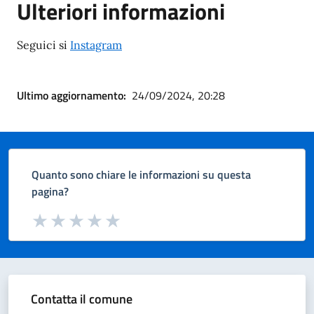
Ulteriori informazioni
Seguici si
Instagram
Ultimo aggiornamento:
24/09/2024, 20:28
Quanto sono chiare le informazioni su questa
pagina?
Valuta da 1 a 5 stelle la pagina
Valuta 1 stelle su 5
Valuta 2 stelle su 5
Valuta 3 stelle su 5
Valuta 4 stelle su 5
Valuta 5 stelle su 5
Contatta il comune