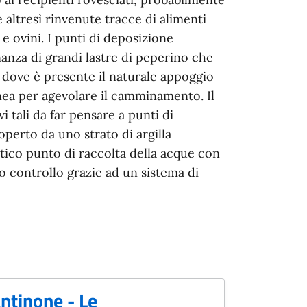
te altresì rinvenute tracce di alimenti
i e ovini. I punti di deposizione
inanza di grandi lastre di peperino che
i dove è presente il naturale appoggio
gnea per agevolare il camminamento. Il
 tali da far pensare a punti di
perto da uno strato di argilla
ntico punto di raccolta della acque con
to controllo grazie ad un sistema di
antinone - Le