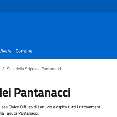
Vivere il Comune
/
Sala della Stipe dei Pantanacci
dei Pantanacci
useo Civico Diffuso di Lanuvio e ospita tutti i ritrovamenti
ella Tenuta Pantanacci.