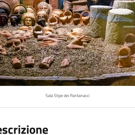
Sala Stipe dei Pantanacci
scrizione