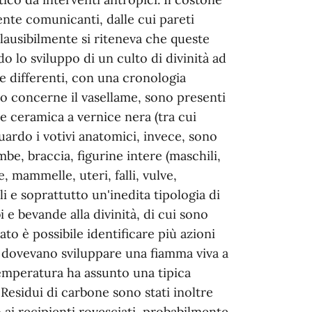
nte comunicanti, dalle cui pareti
Plausibilmente si riteneva che queste
o lo sviluppo di un culto di divinità ad
e differenti, con una cronologia
to concerne il vasellame, sono presenti
e ceramica a vernice nera (tra cui
guardo i votivi anatomici, invece, sono
ambe, braccia, figurine intere (maschili,
e, mammelle, uteri, falli, vulve,
 e soprattutto un'inedita tipologia di
i e bevande alla divinità, di cui sono
ato è possibile identificare più azioni
si dovevano sviluppare una fiamma viva a
temperatura ha assunto una tipica
 Residui di carbone sono stati inoltre
 ai recipienti rovesciati, probabilmente