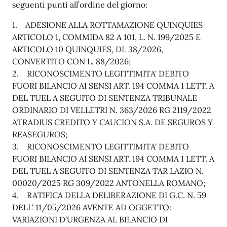
seguenti punti all’ordine del giorno:
1. ADESIONE ALLA ROTTAMAZIONE QUINQUIES
ARTICOLO 1, COMMIDA 82 A 101, L. N. 199/2025 E
ARTICOLO 10 QUINQUIES, DL 38/2026,
CONVERTITO CON L. 88/2026;
2. RICONOSCIMENTO LEGITTIMITA' DEBITO
FUORI BILANCIO AI SENSI ART. 194 COMMA 1 LETT. A
DEL TUEL A SEGUITO DI SENTENZA TRIBUNALE
ORDINARIO DI VELLETRI N. 363/2026 RG 2119/2022
ATRADIUS CREDITO Y CAUCION S.A. DE SEGUROS Y
REASEGUROS;
3. RICONOSCIMENTO LEGITTIMITA' DEBITO
FUORI BILANCIO AI SENSI ART. 194 COMMA 1 LETT. A
DEL TUEL A SEGUITO DI SENTENZA TAR LAZIO N.
00020/2025 RG 309/2022 ANTONELLA ROMANO;
4. RATIFICA DELLA DELIBERAZIONE DI G.C. N. 59
DELL' 11/05/2026 AVENTE AD OGGETTO:
VARIAZIONI D'URGENZA AL BILANCIO DI