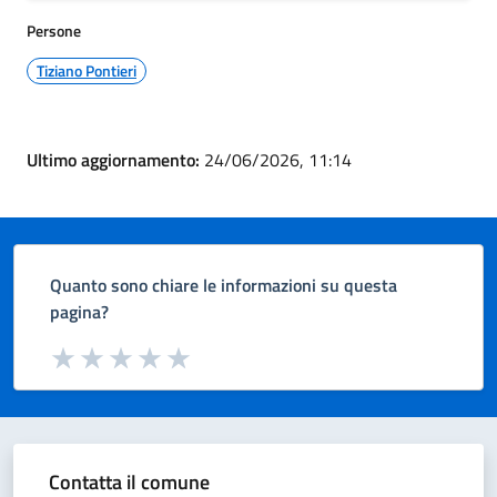
Persone
Tiziano Pontieri
Ultimo aggiornamento:
24/06/2026, 11:14
Quanto sono chiare le informazioni su questa
pagina?
Valuta da 1 a 5 stelle la pagina
Valuta 1 stelle su 5
Valuta 2 stelle su 5
Valuta 3 stelle su 5
Valuta 4 stelle su 5
Valuta 5 stelle su 5
Contatta il comune