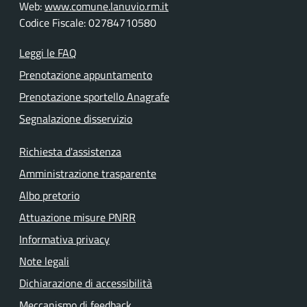
Web:
www.comune.lanuvio.rm.it
Codice Fiscale: 02784710580
Leggi le FAQ
Prenotazione appuntamento
Prenotazione sportello Anagrafe
Segnalazione disservizio
Richiesta d'assistenza
Amministrazione trasparente
Albo pretorio
Attuazione misure PNRR
Informativa privacy
Note legali
Dichiarazione di accessibilità
Meccanismo di feedback