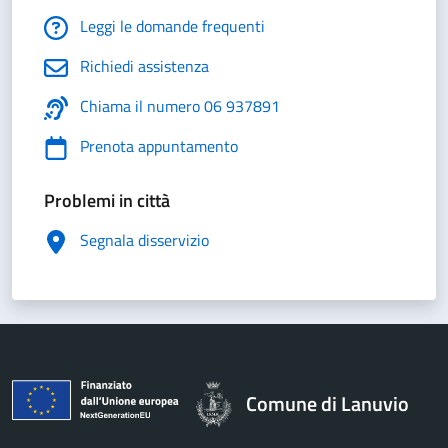
Leggi le domande frequenti
Richiedi assistenza
Chiama il numero 06 937891
Prenota appuntamento
Problemi in città
Segnala disservizio
Comune di Lanuvio