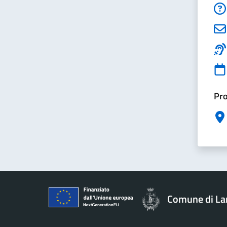
Pro
Comune di La