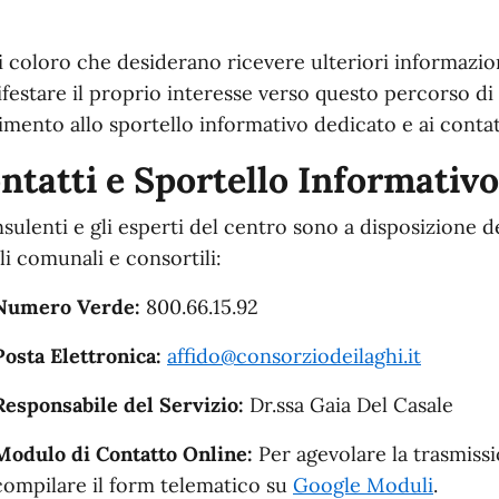
i coloro che desiderano ricevere ulteriori informazi
festare il proprio interesse verso questo percorso di 
rimento allo sportello informativo dedicato e ai contatti
ntatti e Sportello Informativo
nsulenti e gli esperti del centro sono a disposizione d
li comunali e consortili:
Numero Verde:
800.66.15.92
Posta Elettronica:
affido@consorziodeilaghi.it
Responsabile del Servizio:
Dr.ssa Gaia Del Casale
Modulo di Contatto Online:
Per agevolare la trasmissio
compilare il form telematico su
Google Moduli
.