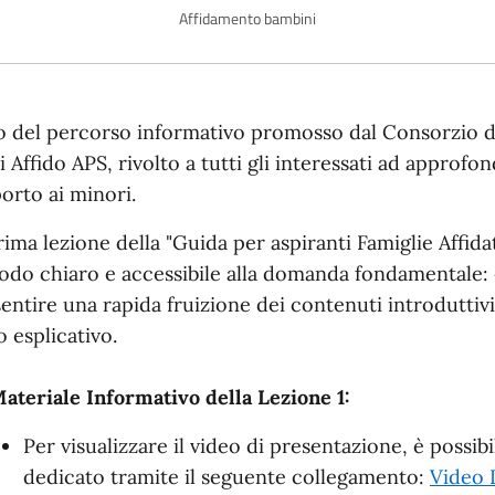
Affidamento bambini
scrizione
o del percorso informativo promosso dal Consorzio de
i Affido APS, rivolto a tutti gli interessati ad approfon
orto ai minori.
rima lezione della "Guida per aspiranti Famiglie Affidat
odo chiaro e accessibile alla domanda fondamentale:
entire una rapida fruizione dei contenuti introduttivi
o esplicativo.
ateriale Informativo della Lezione 1:
Per visualizzare il video di presentazione, è possi
dedicato tramite il seguente collegamento:
Video I