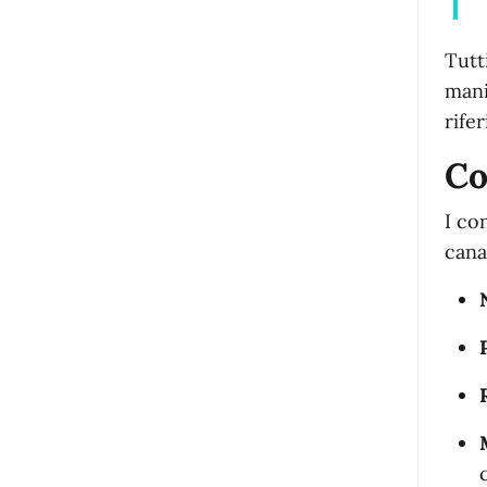
Tutt
mani
rife
Co
I co
cana