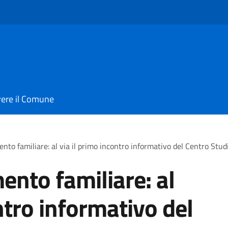
vere il Comune
ento familiare: al via il primo incontro informativo del Centro Stud
ento familiare: al
ntro informativo del