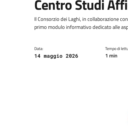
Centro Studi Aff
Dettagli della notiz
Il Consorzio dei Laghi, in collaborazione co
primo modulo informativo dedicato alle aspir
Data:
Tempo di lettu
1 min
14 maggio 2026