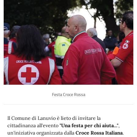
Festa Croce Rossa
Descrizione
Il Comune di Lanuvio è lieto di invitare la
cittadinanza all'evento
"Una festa per chi aiuta..."
,
un'iniziativa organizzata dalla
Croce Rossa Italiana
.