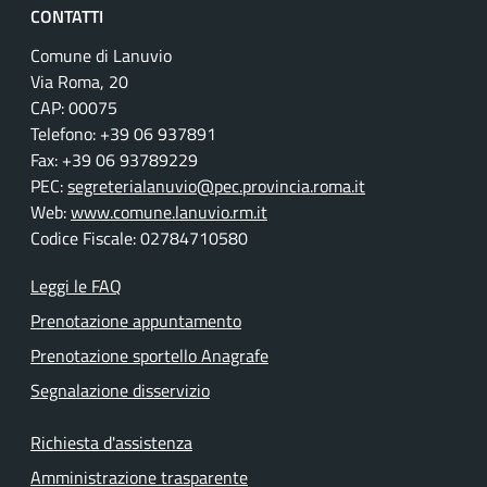
CONTATTI
Comune di Lanuvio
Via Roma, 20
CAP: 00075
Telefono: +39 06 937891
Fax: +39 06 93789229
PEC:
segreterialanuvio@pec.provincia.roma.it
Web:
www.comune.lanuvio.rm.it
Codice Fiscale: 02784710580
Leggi le FAQ
Prenotazione appuntamento
Prenotazione sportello Anagrafe
Segnalazione disservizio
Richiesta d'assistenza
Amministrazione trasparente