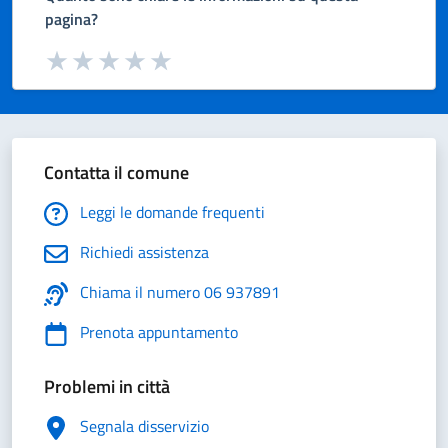
pagina?
Valuta da 1 a 5 stelle la pagina
Valuta 1 stelle su 5
Valuta 2 stelle su 5
Valuta 3 stelle su 5
Valuta 4 stelle su 5
Valuta 5 stelle su 5
Contatta il comune
Leggi le domande frequenti
Richiedi assistenza
Chiama il numero 06 937891
Prenota appuntamento
Problemi in città
Segnala disservizio