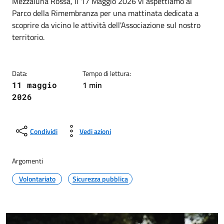
Mezzaluna Rossa, il 17 Maggio 2026 vi aspettiamo al
Parco della Rimembranza per una mattinata dedicata a
scoprire da vicino le attività dell'Associazione sul nostro
territorio.
Data:
Tempo di lettura:
1 min
11 maggio
2026
Condividi
Vedi azioni
Argomenti
Volontariato
Sicurezza pubblica