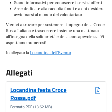
Stand informativi per conoscere i servizi offerti
Aree dedicate alla raccolta fondi e a chi desidera
avvicinarsi al mondo del volontariato
Vienici a trovare per sostenere l'impegno della Croce
Rossa Italiana e trascorrere insieme una mattinata
all'insegna della solidarietà e della consapevolezza. Vi
aspettiamo numerosi!
In allegato la
Locandina dell'Evento
Allegati
(Formato PDF, 13.62 MB)
Locandina festa Croce
Rossa.pdf
Formato PDF (13.62 MB)