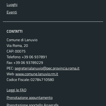
Luoghi
Eventi
CONTATTI
Comune di Lanuvio
Via Roma, 20
CAP: 00075
Telefono: +39 06 937891
Fax: +39 06 93789229
PEC:
segreterialanuvio@pec.provincia.roma.it
Web:
www.comune.lanuvio.rm.it
Codice Fiscale: 02784710580
Leggi le FAQ
Prenotazione appuntamento
Prenotazione sportello Anagrafe