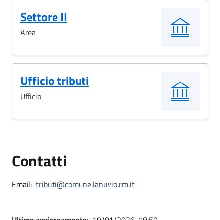
Settore II
Area
Ufficio tributi
Ufficio
Contatti
Email:
tributi@comune.lanuvio.rm.it
Ultimo aggiornamento:
19/01/2026, 10:59