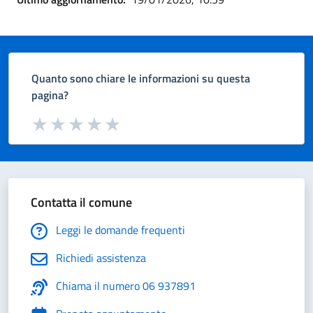
Quanto sono chiare le informazioni su questa
pagina?
Valuta da 1 a 5 stelle la pagina
Valuta 1 stelle su 5
Valuta 2 stelle su 5
Valuta 3 stelle su 5
Valuta 4 stelle su 5
Valuta 5 stelle su 5
Contatta il comune
Leggi le domande frequenti
Richiedi assistenza
Chiama il numero 06 937891