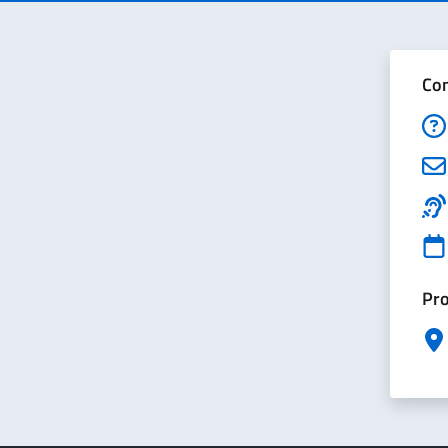
Con
Pro