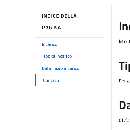
INDICE DELLA
In
PAGINA
Istru
Incarico
Tipo di incarico
Ti
Data inizio incarico
Contatti
Pers
Da
01/0