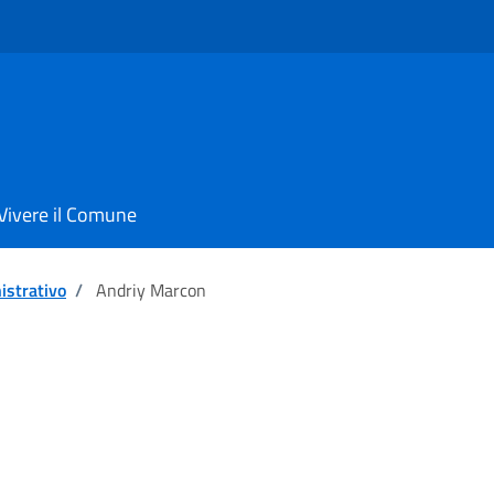
Vivere il Comune
istrativo
/
Andriy Marcon