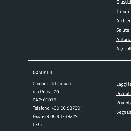
Giustiz
Tributi
Ambien
Salute,
Autoriz
Agricol
CONTATTI
Comune di Lanuvio
Leggi l
Via Roma, 20
Prenot
CAP: 00075
Prenota
Telefono: +39 06 937891
Segnala
Fax: +39 06 93789229
PEC: