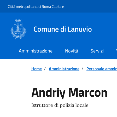
Vai ai contenuti
Vai al footer
Città metropolitana di Roma Capitale
Comune di Lanuvio
Amministrazione
Novità
Servizi
Home
/
Amministrazione
/
Personale ammin
Andriy Marcon
Istruttore di polizia locale