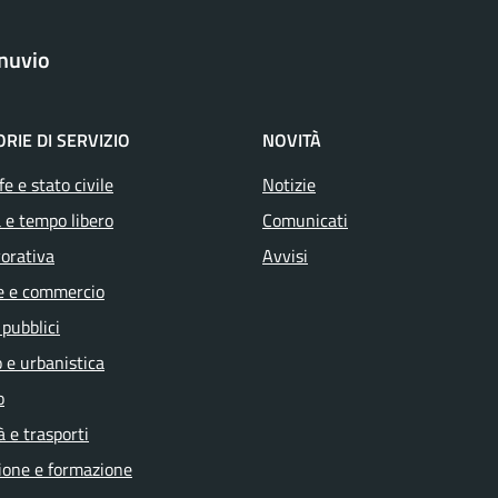
nuvio
RIE DI SERVIZIO
NOVITÀ
e e stato civile
Notizie
 e tempo libero
Comunicati
vorativa
Avvisi
e e commercio
 pubblici
 e urbanistica
o
à e trasporti
ione e formazione