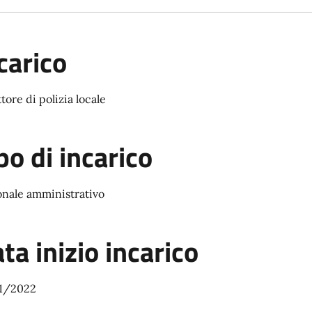
carico
ttore di polizia locale
po di incarico
onale amministrativo
ta inizio incarico
1/2022