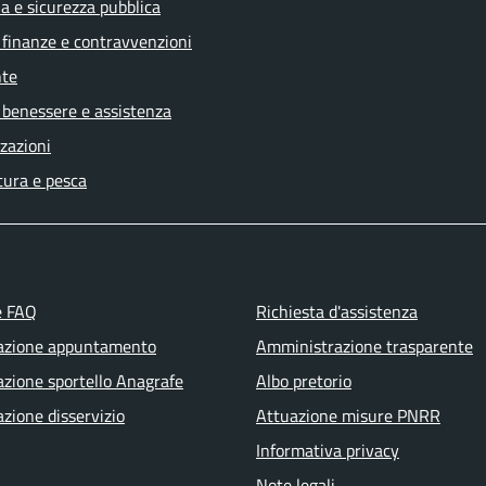
ia e sicurezza pubblica
, finanze e contravvenzioni
te
 benessere e assistenza
zazioni
tura e pesca
e FAQ
Richiesta d'assistenza
azione appuntamento
Amministrazione trasparente
zione sportello Anagrafe
Albo pretorio
zione disservizio
Attuazione misure PNRR
Informativa privacy
Note legali