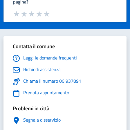
pagina?
Valuta da 1 a 5 stelle la pagina
Valuta 1 stelle su 5
Valuta 2 stelle su 5
Valuta 3 stelle su 5
Valuta 4 stelle su 5
Valuta 5 stelle su 5
Contatta il comune
Leggi le domande frequenti
Richiedi assistenza
Chiama il numero 06 937891
Prenota appuntamento
Problemi in città
Segnala disservizio