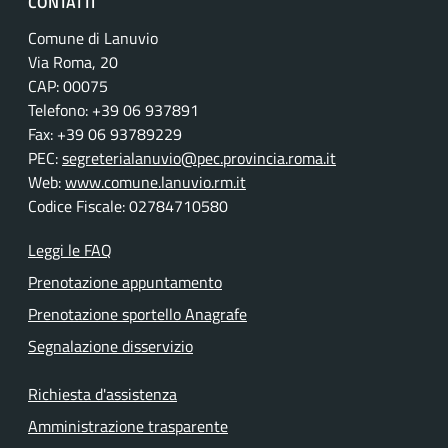
CONTATTI
Comune di Lanuvio
Via Roma, 20
CAP: 00075
Telefono: +39 06 937891
Fax: +39 06 93789229
PEC:
segreterialanuvio@pec.provincia.roma.it
Web:
www.comune.lanuvio.rm.it
Codice Fiscale: 02784710580
Leggi le FAQ
Prenotazione appuntamento
Prenotazione sportello Anagrafe
Segnalazione disservizio
Richiesta d'assistenza
Amministrazione trasparente