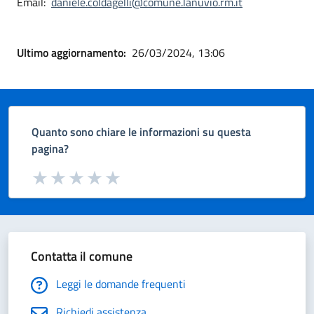
Email:
daniele.coldagelli@comune.lanuvio.rm.it
Ultimo aggiornamento:
26/03/2024, 13:06
Quanto sono chiare le informazioni su questa
pagina?
Valuta da 1 a 5 stelle la pagina
Valuta 1 stelle su 5
Valuta 2 stelle su 5
Valuta 3 stelle su 5
Valuta 4 stelle su 5
Valuta 5 stelle su 5
Contatta il comune
Leggi le domande frequenti
Richiedi assistenza