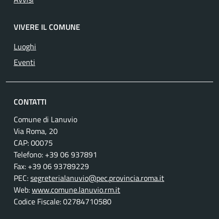
VIVERE IL COMUNE
Luoghi
Eventi
CONTATTI
Comune di Lanuvio
Via Roma, 20
CAP: 00075
Telefono: +39 06 937891
Fax: +39 06 93789229
PEC:
segreterialanuvio@pec.provincia.roma.it
Web:
www.comune.lanuvio.rm.it
Codice Fiscale: 02784710580