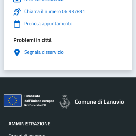
Chiama il numero 06 937891
Prenota appuntamento
Problemi in città
Segnala disservizio
Comune di Lanuvio
AMMINISTRAZIONE
Organi di governo