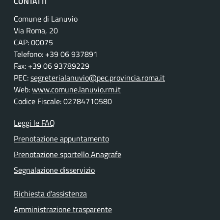
CONTATTI
Comune di Lanuvio
Via Roma, 20
CAP: 00075
Telefono: +39 06 937891
Fax: +39 06 93789229
PEC:
segreterialanuvio@pec.provincia.roma.it
Web:
www.comune.lanuvio.rm.it
Codice Fiscale: 02784710580
Leggi le FAQ
Prenotazione appuntamento
Prenotazione sportello Anagrafe
Segnalazione disservizio
Richiesta d'assistenza
Amministrazione trasparente