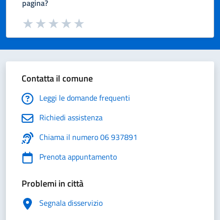
pagina?
Valuta da 1 a 5 stelle la pagina
Valuta 1 stelle su 5
Valuta 2 stelle su 5
Valuta 3 stelle su 5
Valuta 4 stelle su 5
Valuta 5 stelle su 5
Contatta il comune
Leggi le domande frequenti
Richiedi assistenza
Chiama il numero 06 937891
Prenota appuntamento
Problemi in città
Segnala disservizio