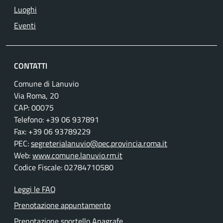
Luoghi
Eventi
CONTATTI
Comune di Lanuvio
Via Roma, 20
CAP: 00075
Telefono: +39 06 937891
Fax: +39 06 93789229
PEC:
segreterialanuvio@pec.provincia.roma.it
Web:
www.comune.lanuvio.rm.it
Codice Fiscale: 02784710580
Leggi le FAQ
Prenotazione appuntamento
Prenotazione sportello Anagrafe