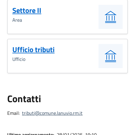
Settore II
Area
Ufficio tributi
Ufficio
Contatti
Email:
tributi@comune.lanuvio.rm.it
Ultimo aggiornamento:
28/01/2025, 19:10