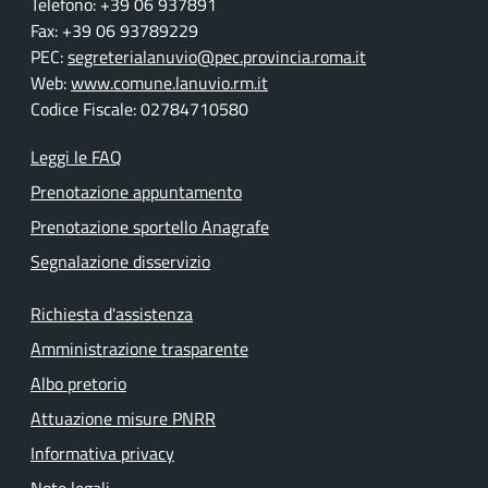
Telefono: +39 06 937891
Fax: +39 06 93789229
PEC:
segreterialanuvio@pec.provincia.roma.it
Web:
www.comune.lanuvio.rm.it
Codice Fiscale: 02784710580
Leggi le FAQ
Prenotazione appuntamento
Prenotazione sportello Anagrafe
Segnalazione disservizio
Richiesta d'assistenza
Amministrazione trasparente
Albo pretorio
Attuazione misure PNRR
Informativa privacy