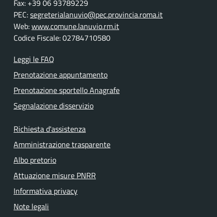
Fax: +39 06 93789229
PEC:
segreterialanuvio@pec.provincia.roma.it
Web:
www.comune.lanuvio.rm.it
Codice Fiscale: 02784710580
Leggi le FAQ
Prenotazione appuntamento
Prenotazione sportello Anagrafe
Segnalazione disservizio
Richiesta d'assistenza
Amministrazione trasparente
Albo pretorio
Attuazione misure PNRR
Informativa privacy
Note legali