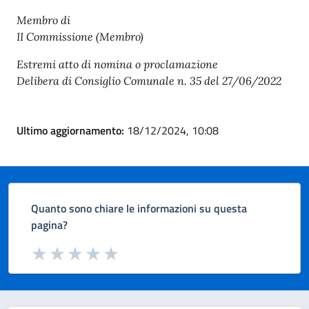
Membro di
II Commissione (Membro)
Estremi atto di nomina o proclamazione
Delibera di Consiglio Comunale n. 35 del 27/06/2022
Ultimo aggiornamento:
18/12/2024, 10:08
Quanto sono chiare le informazioni su questa
pagina?
Valuta da 1 a 5 stelle la pagina
Valuta 1 stelle su 5
Valuta 2 stelle su 5
Valuta 3 stelle su 5
Valuta 4 stelle su 5
Valuta 5 stelle su 5