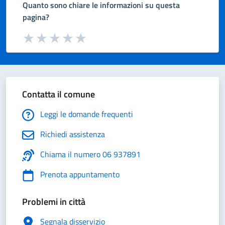
Quanto sono chiare le informazioni su questa
pagina?
Valuta da 1 a 5 stelle la pagina
Valuta 1 stelle su 5
Valuta 2 stelle su 5
Valuta 3 stelle su 5
Valuta 4 stelle su 5
Valuta 5 stelle su 5
Contatta il comune
Leggi le domande frequenti
Richiedi assistenza
Chiama il numero 06 937891
Prenota appuntamento
Problemi in città
Segnala disservizio