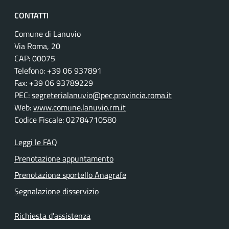
CONTATTI
Comune di Lanuvio
Via Roma, 20
CAP: 00075
Telefono: +39 06 937891
Fax: +39 06 93789229
PEC:
segreterialanuvio@pec.provincia.roma.it
Web:
www.comune.lanuvio.rm.it
Codice Fiscale: 02784710580
Leggi le FAQ
Prenotazione appuntamento
Prenotazione sportello Anagrafe
Segnalazione disservizio
Richiesta d'assistenza