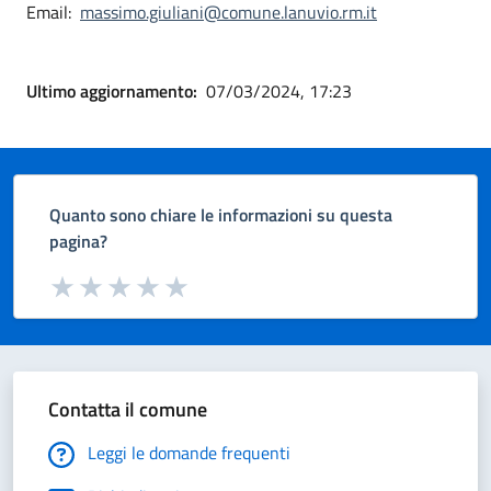
Email:
massimo.giuliani@comune.lanuvio.rm.it
Ultimo aggiornamento:
07/03/2024, 17:23
Quanto sono chiare le informazioni su questa
pagina?
Valuta da 1 a 5 stelle la pagina
Valuta 1 stelle su 5
Valuta 2 stelle su 5
Valuta 3 stelle su 5
Valuta 4 stelle su 5
Valuta 5 stelle su 5
Contatta il comune
Leggi le domande frequenti