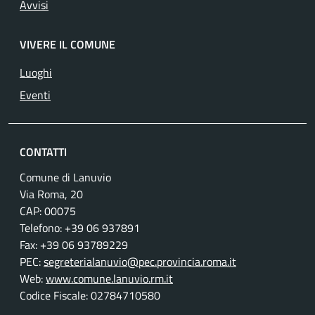
Avvisi
VIVERE IL COMUNE
Luoghi
Eventi
CONTATTI
Comune di Lanuvio
Via Roma, 20
CAP: 00075
Telefono: +39 06 937891
Fax: +39 06 93789229
PEC:
segreterialanuvio@pec.provincia.roma.it
Web:
www.comune.lanuvio.rm.it
Codice Fiscale: 02784710580