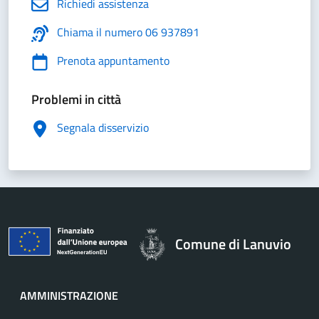
Richiedi assistenza
Chiama il numero 06 937891
Prenota appuntamento
Problemi in città
Segnala disservizio
Comune di Lanuvio
AMMINISTRAZIONE