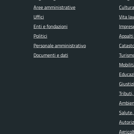
Aree amministrative
Cultura
Uffici
Vita la
Enti e fondazioni
Impres
Politici
Appalti
Personale amministrativo
Catasto
Documenti e dati
Turism
Mobilit
Educaz
Giustiz
Tributi
Ambien
Salute,
Autoriz
Agricol