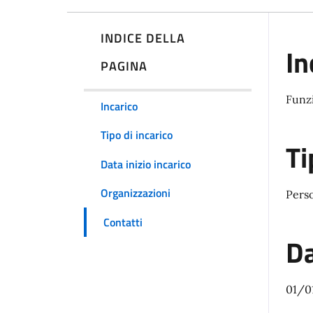
INDICE DELLA
In
PAGINA
Funzi
Incarico
Tipo di incarico
Ti
Data inizio incarico
Organizzazioni
Pers
Contatti
Da
01/0