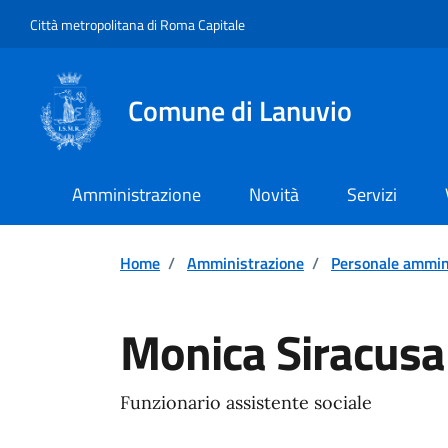
Vai ai contenuti
Vai al footer
Città metropolitana di Roma Capitale
Comune di Lanuvio
Amministrazione
Novità
Servizi
Home
/
Amministrazione
/
Personale ammin
Monica Siracusa
Funzionario assistente sociale