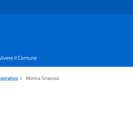
Vivere il Comune
istrativo
/
Monica Siracusa