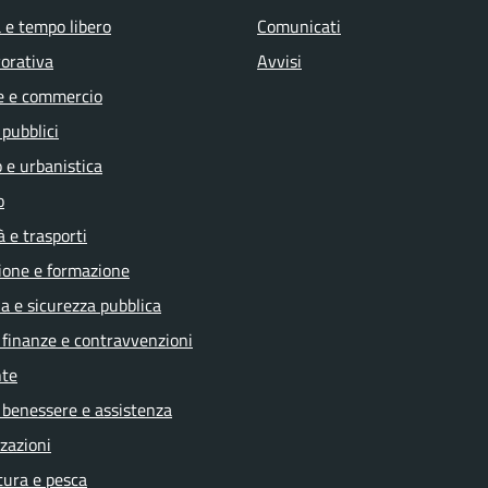
 e tempo libero
Comunicati
vorativa
Avvisi
e e commercio
 pubblici
 e urbanistica
o
à e trasporti
ione e formazione
ia e sicurezza pubblica
, finanze e contravvenzioni
te
 benessere e assistenza
zazioni
tura e pesca