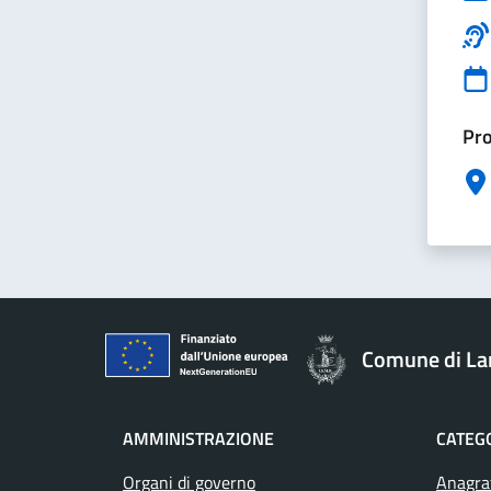
Pro
Comune di La
AMMINISTRAZIONE
CATEGO
Organi di governo
Anagraf