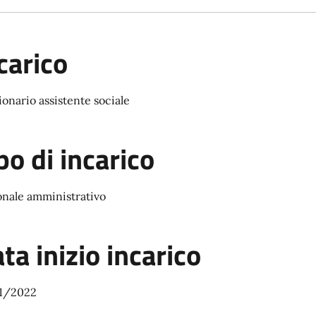
carico
onario assistente sociale
po di incarico
onale amministrativo
ta inizio incarico
1/2022