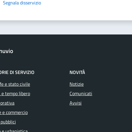
Segnala disservizio
nuvio
RIE DI SERVIZIO
NOVITÀ
e e stato civile
Notizie
 e tempo libero
Comunicati
vorativa
Avvisi
e e commercio
 pubblici
 e urbanistica