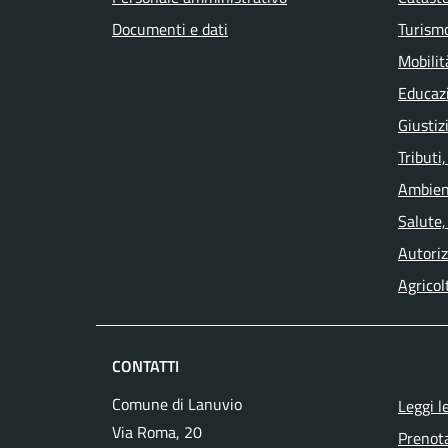
Documenti e dati
Turism
Mobilit
Educaz
Giustiz
Tributi
Ambien
Salute,
Autoriz
Agricol
CONTATTI
Comune di Lanuvio
Leggi l
Via Roma, 20
Prenot