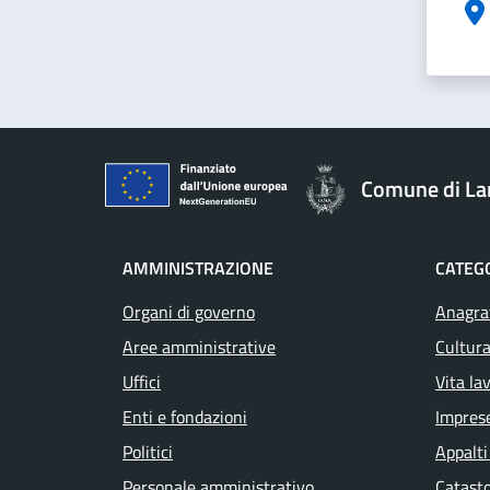
Comune di La
AMMINISTRAZIONE
CATEGO
Organi di governo
Anagraf
Aree amministrative
Cultura
Uffici
Vita la
Enti e fondazioni
Impres
Politici
Appalti
Personale amministrativo
Catasto