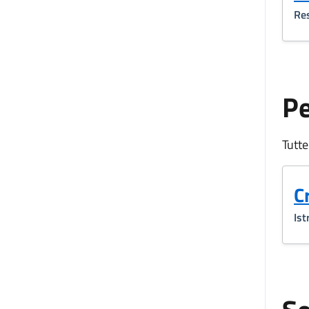
Res
P
Tutte
C
Ist