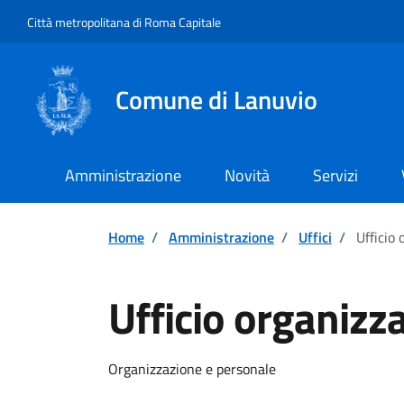
Vai ai contenuti
Vai al footer
Città metropolitana di Roma Capitale
Comune di Lanuvio
Amministrazione
Novità
Servizi
Home
/
Amministrazione
/
Uffici
/
Ufficio
Ufficio organizz
Organizzazione e personale