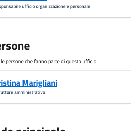
ponsabile ufficio organizzazione e personale
ersone
 le persone che fanno parte di questo ufficio:
ristina Marigliani
ruttore amministrativo