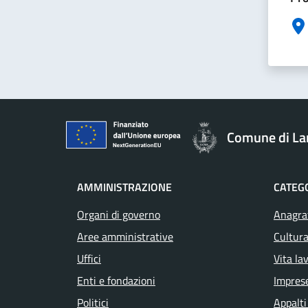
Comune di La
AMMINISTRAZIONE
CATEGO
Organi di governo
Anagraf
Aree amministrative
Cultura
Uffici
Vita la
Enti e fondazioni
Impres
Politici
Appalti