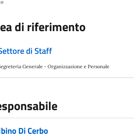
io
ea di riferimento
Settore di Staff
Segreteria Generale - Organizzazione e Personale
sponsabile
lbino Di Cerbo