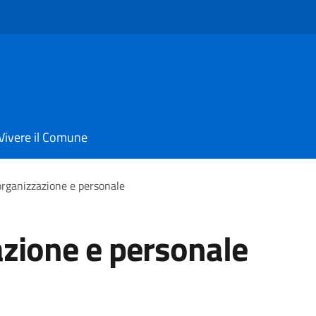
Vivere il Comune
 organizzazione e personale
azione e personale