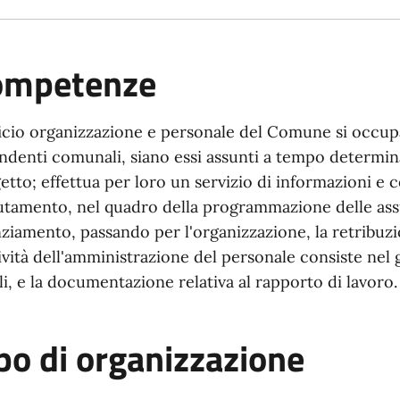
ompetenze
ficio organizzazione e personale del Comune si occupa 
ndenti comunali, siano essi assunti a tempo determin
etto; effettua per loro un servizio di informazioni e 
utamento, nel quadro della programmazione delle assu
nziamento, passando per l'organizzazione, la retribuzi
tività dell'amministrazione del personale consiste nel
ali, e la documentazione relativa al rapporto di lavoro.
po di organizzazione