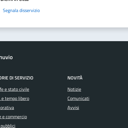
Segnala disservizio
nuvio
RIE DI SERVIZIO
NOVITÀ
e e stato civile
Notizie
 e tempo libero
Comunicati
vorativa
Avvisi
e e commercio
 pubblici