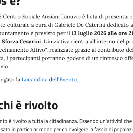
s'è?
S Centro Sociale Anziani Lanuvio è lieta di presentar
to culturale a cura di Gabriele De Caterini dedicato a
puntamento è previsto per il
13 luglio 2026 alle ore 2
a Sforza Cesarini
. L'iniziativa rientra all'interno del 
cchiamento Attivo", realizzato grazie al contributo del
ta, i partecipanti potranno godere di un rinfresco off
vio.
llegato la
Locandina dell'Evento
.
chi è rivolto
nto è rivolto a tutta la cittadinanza. Essendo un'attività ch
sato in particolar modo per coinvolgere la fascia di popolaz