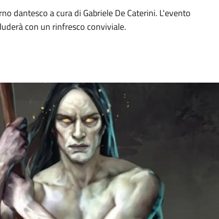
erno dantesco a cura di Gabriele De Caterini. L'evento
ncluderà con un rinfresco conviviale.