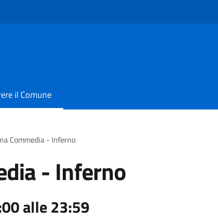
vere il Comune
ina Commedia - Inferno
dia - Inferno
:00 alle 23:59