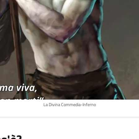
La Divina Commedia-Inferno