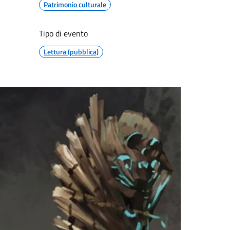
Patrimonio culturale
Tipo di evento
Lettura (pubblica)