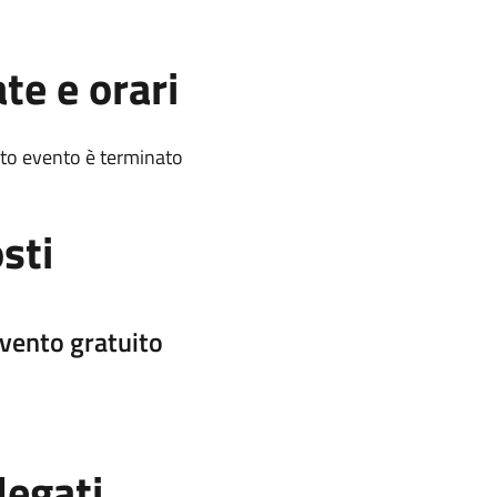
te e orari
to evento è terminato
sti
vento gratuito
legati