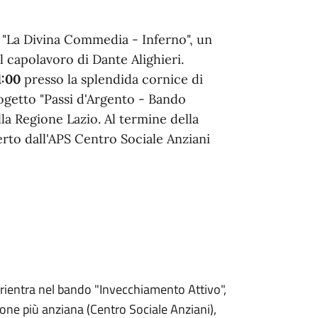
e "La Divina Commedia - Inferno", un
l capolavoro di Dante Alighieri.
1:00
presso la splendida cornice di
progetto "Passi d'Argento - Bando
la Regione Lazio. Al termine della
erto dall'APS Centro Sociale Anziani
e rientra nel bando "Invecchiamento Attivo",
ione più anziana (Centro Sociale Anziani),