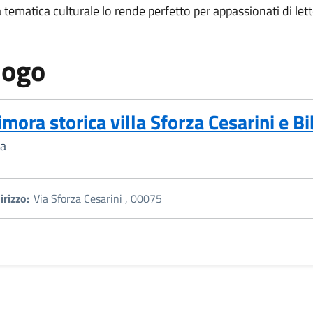
 tematica culturale lo rende perfetto per appassionati di lette
uogo
imora storica villa Sforza Cesarini e 
la
irizzo:
Via Sforza Cesarini , 00075