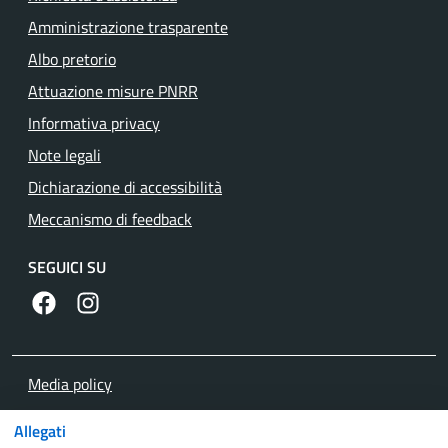
Amministrazione trasparente
Albo pretorio
Attuazione misure PNRR
Informativa privacy
Note legali
Dichiarazione di accessibilità
Meccanismo di feedback
SEGUICI SU
https://www.facebook.com/comunedilanuvio/
https://www.instagram.com/comunedilanuvio/
Media policy
Mappa del sito
Allegati