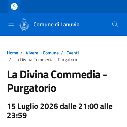
Vai ai contenuti
Vai al footer
Comune di Lanuvio
Home
/
Vivere il Comune
/
Eventi
/
La Divina Commedia - Purgatorio
La Divina Commedia -
Purgatorio
15 Luglio 2026 dalle 21:00 alle
23:59