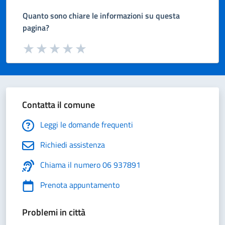
Quanto sono chiare le informazioni su questa
pagina?
Valuta da 1 a 5 stelle la pagina
Valuta 1 stelle su 5
Valuta 2 stelle su 5
Valuta 3 stelle su 5
Valuta 4 stelle su 5
Valuta 5 stelle su 5
Contatta il comune
Leggi le domande frequenti
Richiedi assistenza
Chiama il numero 06 937891
Prenota appuntamento
Problemi in città