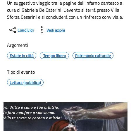
Un suggestivo viaggio tra le pagine dell'Inferno dantesco a
cura di Gabriele De Caterini. L'evento si terrà presso Villa
Sforza Cesarini e si concluderà con un rinfresco conviviale.
Condividi
Vedi azioni
Argomenti
Estate in città
Tempo libero
Patrimonio culturale
Tipo di evento
Lettura (pubblica)