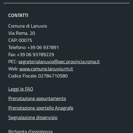
CONTATTI
Comune di Lanuvio
Via Roma, 20
CAP: 00075
Telefono: +39 06 937891
Fax: +39 06 93789229
PEC:
segreterialanuvio@pec.provincia.roma.it
Web:
www.comune.lanuvio.rm.it
Codice Fiscale: 02784710580
Leggi le FAQ
Prenotazione appuntamento
Prenotazione sportello Anagrafe
Segnalazione disservizio
Richiesta d'assistenza