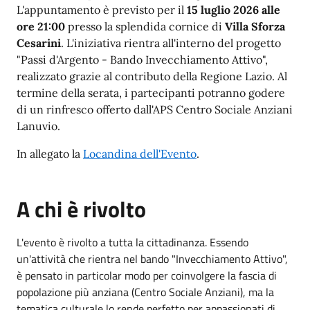
L'appuntamento è previsto per il
15 luglio 2026 alle
ore 21:00
presso la splendida cornice di
Villa Sforza
Cesarini
. L'iniziativa rientra all'interno del progetto
"Passi d'Argento - Bando Invecchiamento Attivo",
realizzato grazie al contributo della Regione Lazio. Al
termine della serata, i partecipanti potranno godere
di un rinfresco offerto dall'APS Centro Sociale Anziani
Lanuvio.
In allegato la
Locandina dell'Evento
.
A chi è rivolto
L'evento è rivolto a tutta la cittadinanza. Essendo
un'attività che rientra nel bando "Invecchiamento Attivo",
è pensato in particolar modo per coinvolgere la fascia di
popolazione più anziana (Centro Sociale Anziani), ma la
tematica culturale lo rende perfetto per appassionati di