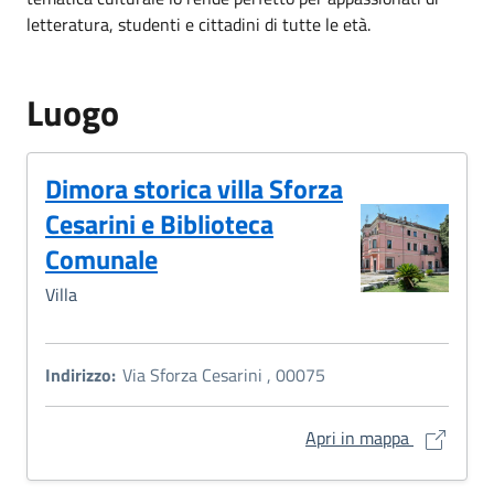
letteratura, studenti e cittadini di tutte le età.
Luogo
Dimora storica villa Sforza
Cesarini e Biblioteca
Comunale
Villa
Indirizzo:
Via Sforza Cesarini , 00075
Dimora stor
Apri in mappa