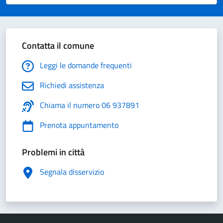
Valuta 1 stelle su 5
Valuta 2 stelle su 5
Valuta 3 stelle su 5
Valuta 4 stelle su 5
Valuta 5 stelle su 5
Contatta il comune
Leggi le domande frequenti
Richiedi assistenza
Chiama il numero 06 937891
Prenota appuntamento
Problemi in città
Segnala disservizio