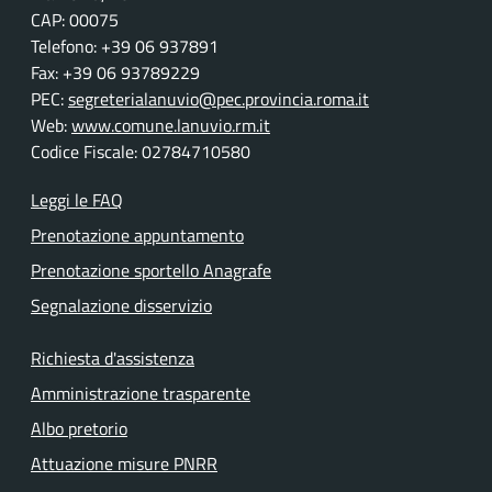
CAP: 00075
Telefono: +39 06 937891
Fax: +39 06 93789229
PEC:
segreterialanuvio@pec.provincia.roma.it
Web:
www.comune.lanuvio.rm.it
Codice Fiscale: 02784710580
Leggi le FAQ
Prenotazione appuntamento
Prenotazione sportello Anagrafe
Segnalazione disservizio
Richiesta d'assistenza
Amministrazione trasparente
Albo pretorio
Attuazione misure PNRR