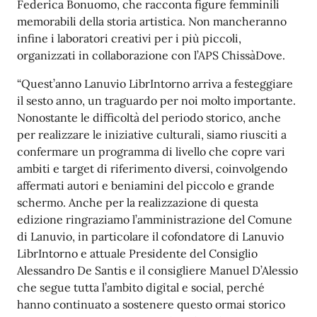
Federica Bonuomo, che racconta figure femminili
memorabili della storia artistica. Non mancheranno
infine i laboratori creativi per i più piccoli,
organizzati in collaborazione con l’APS ChissàDove.
“Quest’anno Lanuvio LibrIntorno arriva a festeggiare
il sesto anno, un traguardo per noi molto importante.
Nonostante le difficoltà del periodo storico, anche
per realizzare le iniziative culturali, siamo riusciti a
confermare un programma di livello che copre vari
ambiti e target di riferimento diversi, coinvolgendo
affermati autori e beniamini del piccolo e grande
schermo. Anche per la realizzazione di questa
edizione ringraziamo l’amministrazione del Comune
di Lanuvio, in particolare il cofondatore di Lanuvio
LibrIntorno e attuale Presidente del Consiglio
Alessandro De Santis e il consigliere Manuel D’Alessio
che segue tutta l’ambito digital e social, perché
hanno continuato a sostenere questo ormai storico