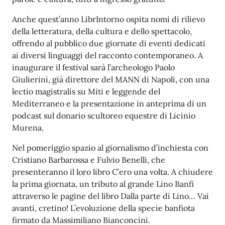
Anche quest’anno LibrIntorno ospita nomi di rilievo
della letteratura, della cultura e dello spettacolo,
offrendo al pubblico due giornate di eventi dedicati
ai diversi linguaggi del racconto contemporaneo. A
inaugurare il festival sarà l’archeologo Paolo
Giulierini, già direttore del MANN di Napoli, con una
lectio magistralis su Miti e leggende del
Mediterraneo e la presentazione in anteprima di un
podcast sul donario scultoreo equestre di Licinio
Murena.
Nel pomeriggio spazio al giornalismo d’inchiesta con
Cristiano Barbarossa e Fulvio Benelli, che
presenteranno il loro libro C’ero una volta. A chiudere
la prima giornata, un tributo al grande Lino Banfi
attraverso le pagine del libro Dalla parte di Lino… Vai
avanti, cretino! L’evoluzione della specie banfiota
firmato da Massimiliano Bianconcini.