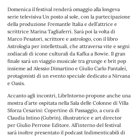
Domenica il festival renderà omaggio alla longeva
serie televisiva Un posto al sole, con la partecipazione
della produzione Fremantle Italia e dell’attrice e
scrittrice Marina Tagliaferri. Sarà poi la volta di
Marco Pesatori, scrittore e astrologo, con il libro
Astrologia per intellettuali, che attraversa vite e segni
zodiacali di icone culturali da Kafka a Bowie. Il gran
finale sarà un viaggio musicale tra grunge e brit pop
insieme ad Alessio Dimartino e Giulio Carlo Pantalei,
protagonisti di un evento speciale dedicato a Nirvana
e Oasis.
Accanto agli incontri, LibrIntorno propone anche una
mostra d’arte ospitata nella Sala delle Colonne di Villa
Sforza Cesarini: Copertine di Passaggio, a cura di
Claudia Intino (Gubrin), illustratrice e art director
per Giulio Perrone Editore. All’interno del festival
sarà inoltre presentato il podcast Indimenticabili di