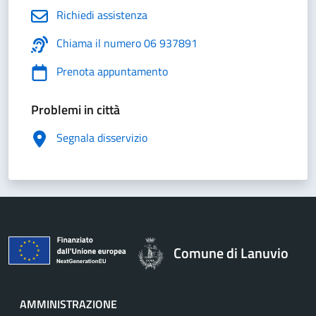
Richiedi assistenza
Chiama il numero 06 937891
Prenota appuntamento
Problemi in città
Segnala disservizio
Comune di Lanuvio
AMMINISTRAZIONE