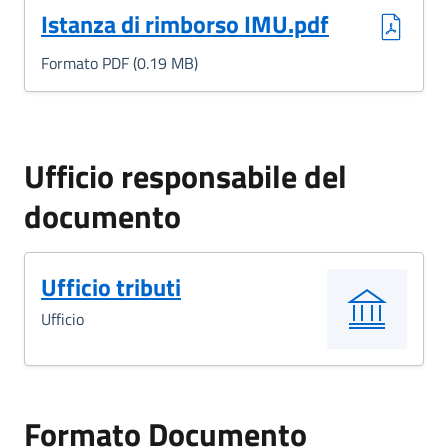
(Formato PDF, 0.19 MB)
Istanza di rimborso IMU.pdf
Formato PDF (0.19 MB)
Ufficio responsabile del
documento
Ufficio tributi
Ufficio
Formato Documento