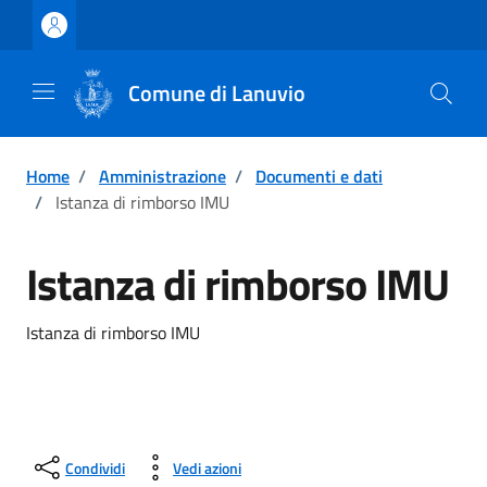
Vai ai contenuti
Vai al footer
Comune di Lanuvio
Home
/
Amministrazione
/
Documenti e dati
/
Istanza di rimborso IMU
Istanza di rimborso IMU
Istanza di rimborso IMU
Condividi
Vedi azioni