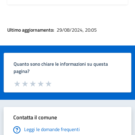
Ultimo aggiornamento:
29/08/2024, 20:05
Quanto sono chiare le informazioni su questa
pagina?
Valuta da 1 a 5 stelle la pagina
Valuta 1 stelle su 5
Valuta 2 stelle su 5
Valuta 3 stelle su 5
Valuta 4 stelle su 5
Valuta 5 stelle su 5
Contatta il comune
Leggi le domande frequenti