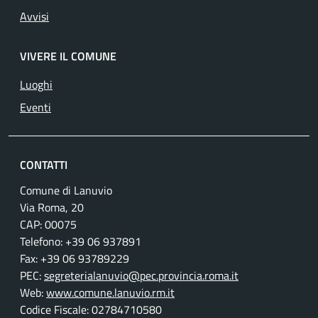
Avvisi
VIVERE IL COMUNE
Luoghi
Eventi
CONTATTI
Comune di Lanuvio
Via Roma, 20
CAP: 00075
Telefono: +39 06 937891
Fax: +39 06 93789229
PEC:
segreterialanuvio@pec.provincia.roma.it
Web:
www.comune.lanuvio.rm.it
Codice Fiscale: 02784710580