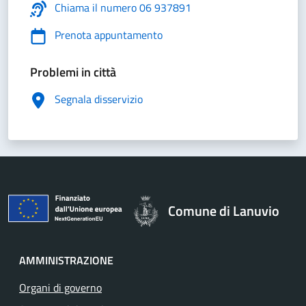
Chiama il numero 06 937891
Prenota appuntamento
Problemi in città
Segnala disservizio
Comune di Lanuvio
AMMINISTRAZIONE
Organi di governo