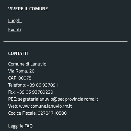
VIVERE IL COMUNE
Luoghi
Eventi
CONTATTI
Comune di Lanuvio
Via Roma, 20
CAP: 00075
Telefono: +39 06 937891
Fax: +39 06 93789229
PEC:
segreterialanuvio@pec.provincia.roma.it
Web:
www.comune.lanuvio.rm.it
Codice Fiscale: 02784710580
Leggi le FAQ