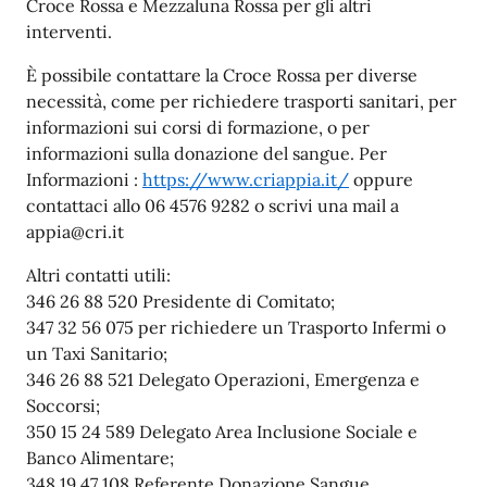
Croce Rossa e Mezzaluna Rossa per gli altri
interventi.
È possibile contattare la Croce Rossa per diverse
necessità, come per richiedere trasporti sanitari, per
informazioni sui corsi di formazione, o per
informazioni sulla donazione del sangue. Per
Informazioni :
https://www.criappia.it/
oppure
contattaci allo 06 4576 9282 o scrivi una mail a
appia@cri.it
Altri contatti utili:
346 26 88 520 Presidente di Comitato;
347 32 56 075 per richiedere un Trasporto Infermi o
un Taxi Sanitario;
346 26 88 521 Delegato Operazioni, Emergenza e
Soccorsi;
350 15 24 589 Delegato Area Inclusione Sociale e
Banco Alimentare;
348 19 47 108 Referente Donazione Sangue.