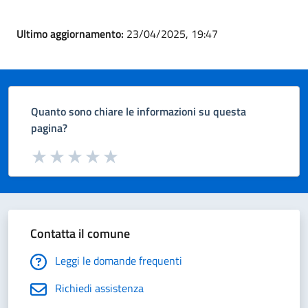
Ultimo aggiornamento:
23/04/2025, 19:47
Quanto sono chiare le informazioni su questa
pagina?
Valuta da 1 a 5 stelle la pagina
Valuta 1 stelle su 5
Valuta 2 stelle su 5
Valuta 3 stelle su 5
Valuta 4 stelle su 5
Valuta 5 stelle su 5
Contatta il comune
Leggi le domande frequenti
Richiedi assistenza