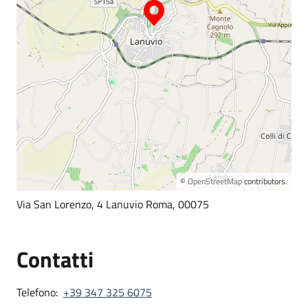
©
OpenStreetMap
contributors.
Via San Lorenzo, 4 Lanuvio Roma, 00075
Contatti
Telefono:
+39 347 325 6075