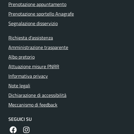
Prenotazione appuntamento
Prenotazione sportello Anagrafe
Segnalazione disservizio
Richiesta d'assistenza
Amministrazione trasparente
Albo pretorio
Attuazione misure PNRR
Informativa privacy
Note legali
Dichiarazione di accessibilità
Meccanismo di feedback
SEGUICI SU
https://www.facebook.com/comunedilanuvio/
https://www.instagram.com/comunedilanuvio/