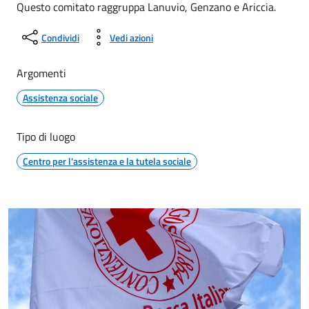
Questo comitato raggruppa Lanuvio, Genzano e Ariccia.
Condividi
Vedi azioni
Argomenti
Assistenza sociale
Tipo di luogo
Centro per l'assistenza e la tutela sociale