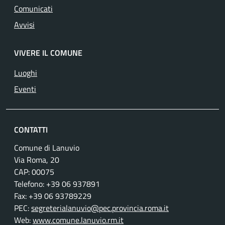
Comunicati
Avvisi
VIVERE IL COMUNE
Luoghi
Eventi
CONTATTI
Comune di Lanuvio
Via Roma, 20
CAP: 00075
Telefono: +39 06 937891
Fax: +39 06 93789229
PEC:
segreterialanuvio@pec.provincia.roma.it
Web:
www.comune.lanuvio.rm.it