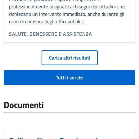
professionalmente adeguate ai bisogni dei cittadini che
richiedano un intervento immediato, anche durante gli
orari di chiusura degli uffici pubblici.
CATEGORIA CORRELATA:
SALUTE, BENESSERE E ASSISTENZA
Paginazione
Carica altri risultati
Tutti i servizi
Documenti