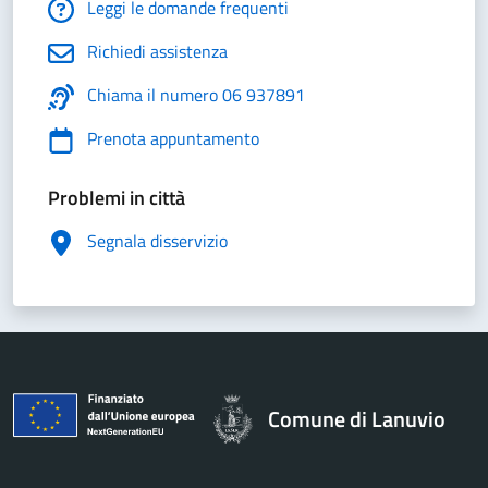
Leggi le domande frequenti
Richiedi assistenza
Chiama il numero 06 937891
Prenota appuntamento
Problemi in città
Segnala disservizio
Comune di Lanuvio