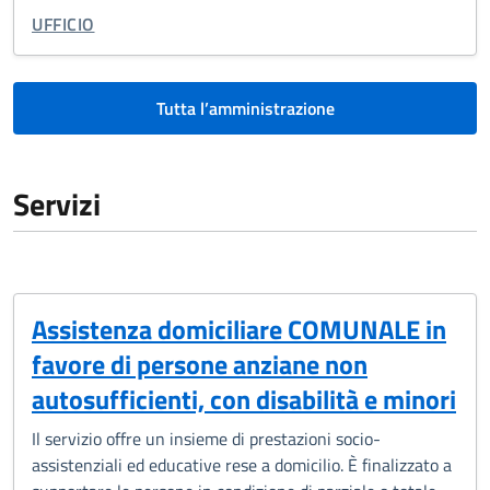
TIPO DI ORGANIZZAZIONE:
UFFICIO
Tutta l’amministrazione
Servizi
Assistenza domiciliare COMUNALE in
favore di persone anziane non
autosufficienti, con disabilità e minori
Il servizio offre un insieme di prestazioni socio-
assistenziali ed educative rese a domicilio. È finalizzato a