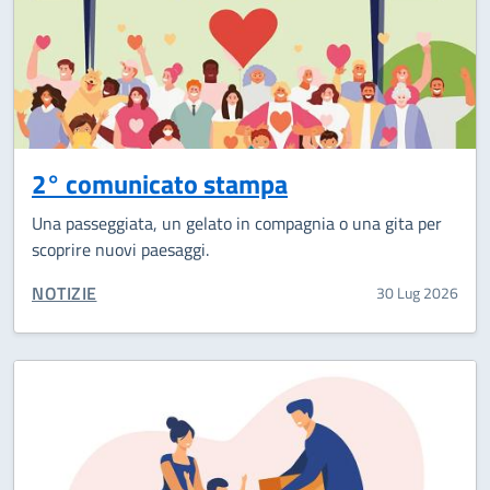
2° comunicato stampa
Una passeggiata, un gelato in compagnia o una gita per
scoprire nuovi paesaggi.
CATEGORIA CORRELATA:
NOTIZIE
30 Lug 2026