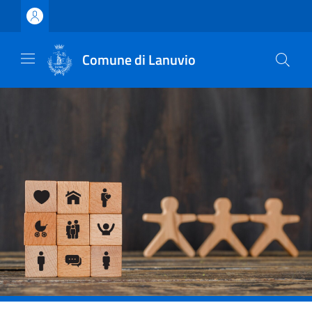
Vai ai contenuti
Vai al footer
Comune di Lanuvio