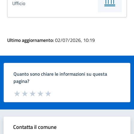
Ufficio
Ultimo aggiornamento:
02/07/2026, 10:19
Quanto sono chiare le informazioni su questa
pagina?
Valuta da 1 a 5 stelle la pagina
Valuta 1 stelle su 5
Valuta 2 stelle su 5
Valuta 3 stelle su 5
Valuta 4 stelle su 5
Valuta 5 stelle su 5
Contatta il comune