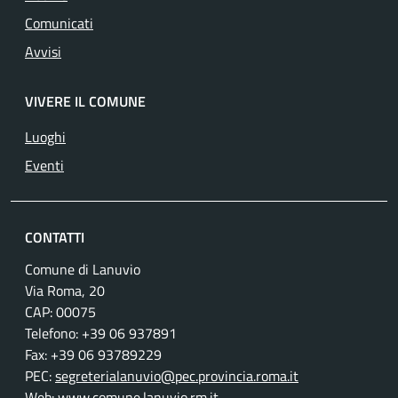
Comunicati
Avvisi
VIVERE IL COMUNE
Luoghi
Eventi
CONTATTI
Comune di Lanuvio
Via Roma, 20
CAP: 00075
Telefono: +39 06 937891
Fax: +39 06 93789229
PEC:
segreterialanuvio@pec.provincia.roma.it
Web:
www.comune.lanuvio.rm.it