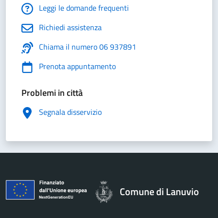
Leggi le domande frequenti
Richiedi assistenza
Chiama il numero 06 937891
Prenota appuntamento
Problemi in città
Segnala disservizio
Comune di Lanuvio