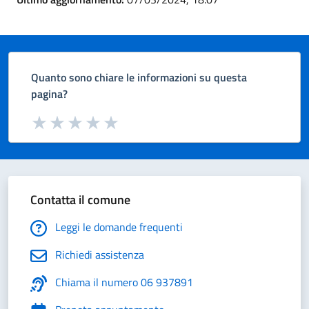
Quanto sono chiare le informazioni su questa
pagina?
Valuta da 1 a 5 stelle la pagina
Valuta 1 stelle su 5
Valuta 2 stelle su 5
Valuta 3 stelle su 5
Valuta 4 stelle su 5
Valuta 5 stelle su 5
Contatta il comune
Leggi le domande frequenti
Richiedi assistenza
Chiama il numero 06 937891