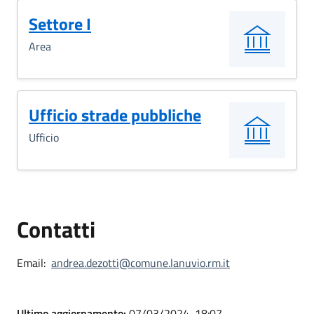
Settore I
Area
Ufficio strade pubbliche
Ufficio
Contatti
Email:
andrea.dezotti@comune.lanuvio.rm.it
Ultimo aggiornamento:
07/03/2024, 18:07