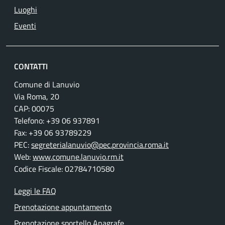
Luoghi
Eventi
CONTATTI
Comune di Lanuvio
Via Roma, 20
CAP: 00075
Telefono: +39 06 937891
Fax: +39 06 93789229
PEC:
segreterialanuvio@pec.provincia.roma.it
Web:
www.comune.lanuvio.rm.it
Codice Fiscale: 02784710580
Leggi le FAQ
Prenotazione appuntamento
Prenotazione sportello Anagrafe