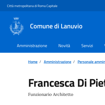
Vai ai contenuti
Vai al footer
Città metropolitana di Roma Capitale
Comune di Lanuvio
Amministrazione
Novità
Servizi
Home
/
Amministrazione
/
Personale ammin
Francesca Di Pie
Funzionario Architetto