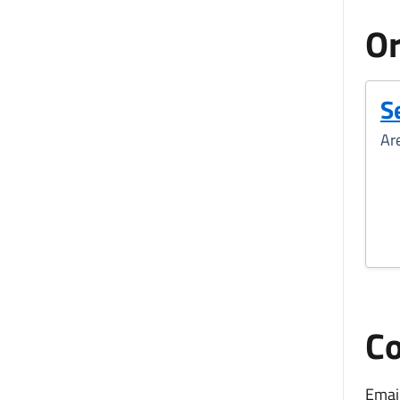
Or
S
Ar
Co
Email