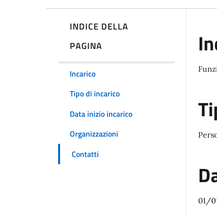
INDICE DELLA
In
PAGINA
Funzi
Incarico
Tipo di incarico
Ti
Data inizio incarico
Organizzazioni
Pers
Contatti
Da
01/0