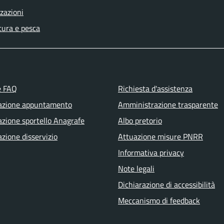
zazioni
tura e pesca
e FAQ
Richiesta d'assistenza
azione appuntamento
Amministrazione trasparente
zione sportello Anagrafe
Albo pretorio
zione disservizio
Attuazione misure PNRR
Informativa privacy
Note legali
Dichiarazione di accessibilità
Meccanismo di feedback