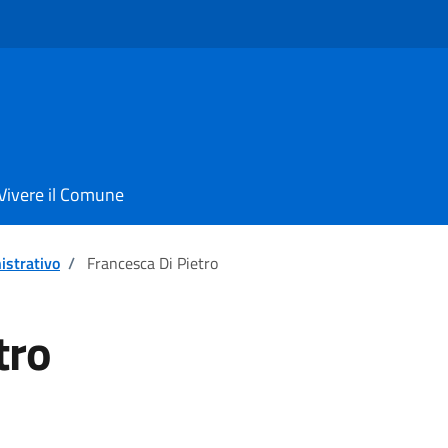
Vivere il Comune
istrativo
/
Francesca Di Pietro
tro