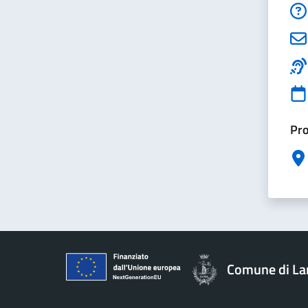
Pro
Comune di La