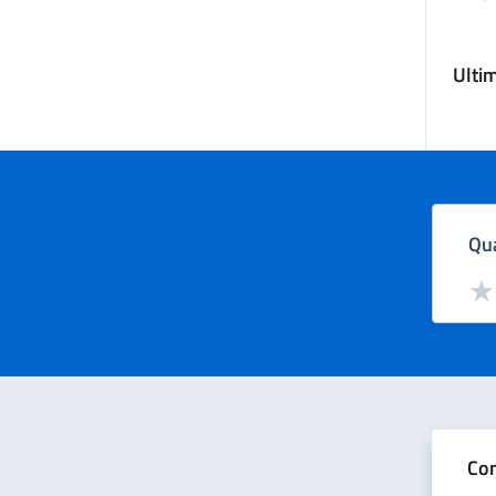
Ulti
Qua
Valut
Val
Con