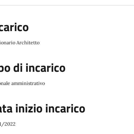
carico
onario Architetto
po di incarico
onale amministrativo
ta inizio incarico
1/2022