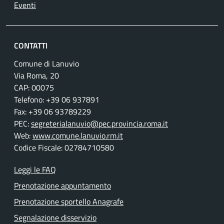
Eventi
CONTATTI
Comune di Lanuvio
Via Roma, 20
CAP: 00075
Telefono: +39 06 937891
Fax: +39 06 93789229
PEC:
segreterialanuvio@pec.provincia.roma.it
Web:
www.comune.lanuvio.rm.it
Codice Fiscale: 02784710580
Leggi le FAQ
Prenotazione appuntamento
Prenotazione sportello Anagrafe
Segnalazione disservizio