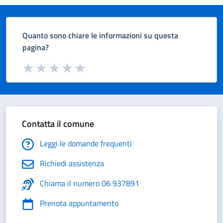
Quanto sono chiare le informazioni su questa
pagina?
Valuta da 1 a 5 stelle la pagina
Valuta 1 stelle su 5
Valuta 2 stelle su 5
Valuta 3 stelle su 5
Valuta 4 stelle su 5
Valuta 5 stelle su 5
Contatta il comune
Leggi le domande frequenti
Richiedi assistenza
Chiama il numero 06 937891
Prenota appuntamento