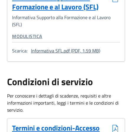
Formazione e al Lavoro (SFL)
Informativa Supporto alla Formazione e al Lavoro
(SFL)
CATEGORIA CORRELATA:
MODULISTICA
: Informativa Su
Scarica:
Informativa SFL.pdf (PDF, 1.59 MB)
Condizioni di servizio
Per conoscere i dettagli di scadenze, requisiti e altre
informazioni importanti, leggi i termini e le condizioni di
servizio.
(Formato PDF, 0.10 MB)
Termini e condizioni-Accesso