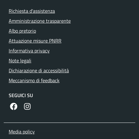
Richiesta d'assistenza
Amministrazione trasparente
Albo pretorio
Attuazione misure PNRR
Informativa privacy
Note legali
Dichiarazione di accessibilità
Meccanismo di feedback
SEGUICI SU
https://www.facebook.com/comunedilanuvio/
https://www.instagram.com/comunedilanuvio/
Media policy