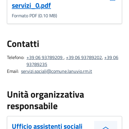
servizi_0.pdf
Formato PDF (0.10 MB)
Contatti
Telefono:
+39 06 93789209
,
+39 06 93789202
,
+39 06
93789235
Email:
servizi.sociali@comune.lanuvio.rm.it
Unità organizzativa
responsabile
Ufficio assistenti sociali