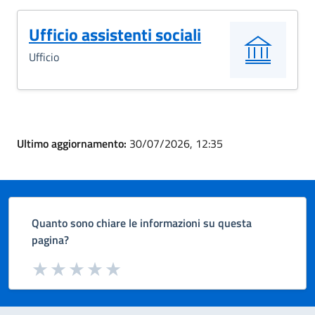
Ufficio assistenti sociali
Ufficio
Ultimo aggiornamento:
30/07/2026, 12:35
Quanto sono chiare le informazioni su questa
pagina?
Valuta da 1 a 5 stelle la pagina
Valuta 1 stelle su 5
Valuta 2 stelle su 5
Valuta 3 stelle su 5
Valuta 4 stelle su 5
Valuta 5 stelle su 5