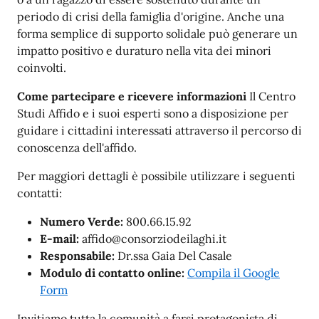
periodo di crisi della famiglia d'origine. Anche una
forma semplice di supporto solidale può generare un
impatto positivo e duraturo nella vita dei minori
coinvolti.
Come partecipare e ricevere informazioni
Il Centro
Studi Affido e i suoi esperti sono a disposizione per
guidare i cittadini interessati attraverso il percorso di
conoscenza dell'affido.
Per maggiori dettagli è possibile utilizzare i seguenti
contatti:
Numero Verde:
800.66.15.92
E-mail:
affido@consorziodeilaghi.it
Responsabile:
Dr.ssa Gaia Del Casale
Modulo di contatto online:
Compila il Google
Form
Invitiamo tutta la comunità a farsi protagonista di