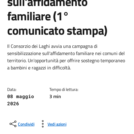
sull’affidamento
familiare (1°
comunicato stampa)
Dettagli della notizia
Il Consorzio dei Laghi avvia una campagna di
sensibilizzazione sull'affidamento familiare nei comuni del
territorio. Un'opportunità per offrire sostegno temporaneo
a bambini e ragazzi in difficoltà.
Data:
Tempo di lettura:
3 min
08 maggio
2026
Condividi
Vedi azioni