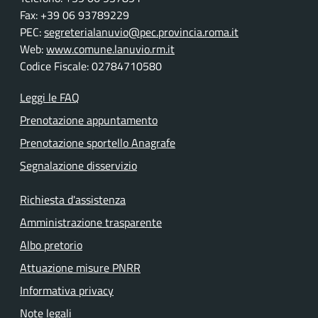
Fax: +39 06 93789229
PEC:
segreterialanuvio@pec.provincia.roma.it
Web:
www.comune.lanuvio.rm.it
Codice Fiscale: 02784710580
Leggi le FAQ
Prenotazione appuntamento
Prenotazione sportello Anagrafe
Segnalazione disservizio
Richiesta d'assistenza
Amministrazione trasparente
Albo pretorio
Attuazione misure PNRR
Informativa privacy
Note legali