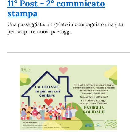
11° Post - 2° comunicato
stampa
Una passeggiata, un gelato in compagnia o una gita
per scoprire nuovi paesaggi.
Un-LEGAME-in-piu-su-cui-contare.jpg