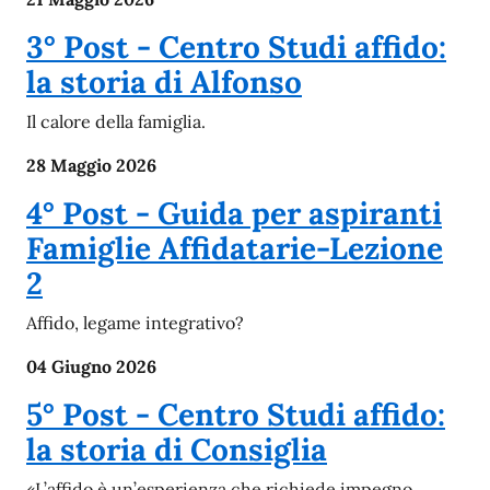
3° Post - Centro Studi affido:
la storia di Alfonso
Il calore della famiglia.
28 Maggio 2026
4° Post - Guida per aspiranti
Famiglie Affidatarie-Lezione
2
Affido, legame integrativo?
04 Giugno 2026
5° Post - Centro Studi affido:
la storia di Consiglia
«L’affido è un’esperienza che richiede impegno,